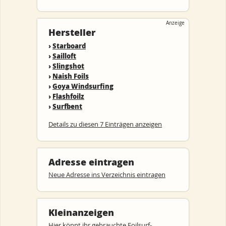
Anzeige
Hersteller
›
Starboard
›
Sailloft
›
Slingshot
›
Naish Foils
›
Goya Windsurfing
›
Flashfoilz
›
Surfbent
Details zu diesen 7 Einträgen anzeigen
Adresse eintragen
Neue Adresse ins Verzeichnis eintragen
Kleinanzeigen
Hier könnt ihr
gebrauchte Foilsurf-