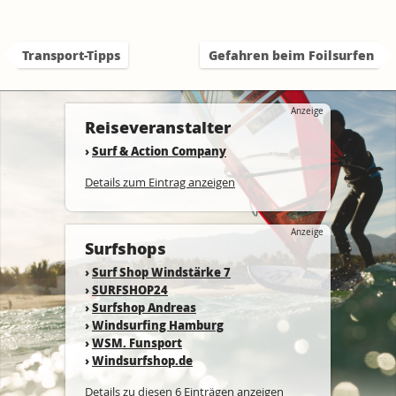
Transport-Tipps
Gefahren beim Foilsurfen
Anzeige
Reiseveranstalter
›
Surf & Action Company
Details zum Eintrag anzeigen
Anzeige
Surfshops
›
Surf Shop Windstärke 7
›
SURFSHOP24
›
Surfshop Andreas
›
Windsurfing Hamburg
›
WSM. Funsport
›
Windsurfshop.de
Details zu diesen 6 Einträgen anzeigen