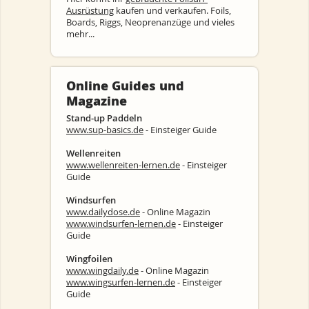
Ausrüstung
kaufen und verkaufen. Foils,
Boards, Riggs, Neoprenanzüge und vieles
mehr...
Online Guides und
Magazine
Stand-up Paddeln
www.sup-basics.de
- Einsteiger Guide
Wellenreiten
www.wellenreiten-lernen.de
- Einsteiger
Guide
Windsurfen
www.dailydose.de
- Online Magazin
www.windsurfen-lernen.de
- Einsteiger
Guide
Wingfoilen
www.wingdaily.de
- Online Magazin
www.wingsurfen-lernen.de
- Einsteiger
Guide