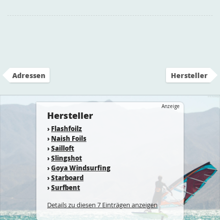
Adressen
Hersteller
Anzeige
Hersteller
›
Flashfoilz
›
Naish Foils
›
Sailloft
›
Slingshot
›
Goya Windsurfing
›
Starboard
›
Surfbent
Details zu diesen 7 Einträgen anzeigen