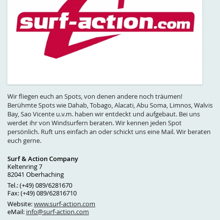
Wir fliegen euch an Spots, von denen andere noch träumen!
Berühmte Spots wie Dahab, Tobago, Alacati, Abu Soma, Limnos, Walvis
Bay, Sao Vicente u.v.m. haben wir entdeckt und aufgebaut. Bei uns
werdet ihr von Windsurfern beraten. Wir kennen jeden Spot
persönlich. Ruft uns einfach an oder schickt uns eine Mail. Wir beraten
euch gerne.
Surf & Action Company
Keltenring 7
82041 Oberhaching
Tel.: (+49) 089/6281670
Fax: (+49) 089/62816710
Website:
www.surf-action.com
eMail:
info@surf-action.com