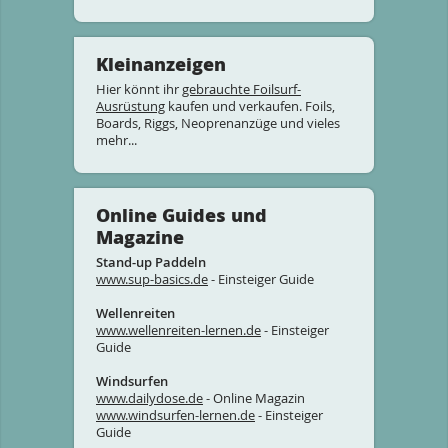
Kleinanzeigen
Hier könnt ihr
gebrauchte Foilsurf-
Ausrüstung
kaufen und verkaufen. Foils,
Boards, Riggs, Neoprenanzüge und vieles
mehr...
Online Guides und
Magazine
Stand-up Paddeln
www.sup-basics.de
- Einsteiger Guide
Wellenreiten
www.wellenreiten-lernen.de
- Einsteiger
Guide
Windsurfen
www.dailydose.de
- Online Magazin
www.windsurfen-lernen.de
- Einsteiger
Guide