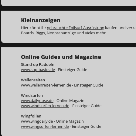
Kleinanzeigen
Hier könnt ihr
gebrauchte Foilsurf-Ausrüstung
kaufen und verkau
Boards, Riggs, Neoprenanzüge und vieles mehr...
Online Guides und Magazine
Stand-up Paddeln
www.sup-basics.de
- Einsteiger Guide
Wellenreiten
www.wellenreiten-lernen.de
- Einsteiger Guide
Windsurfen
www.dailydose.de
- Online Magazin
www.windsurfen-lernen.de
- Einsteiger Guide
Wingfoilen
www.wingdaily.de
- Online Magazin
www.wingsurfen-lernen.de
- Einsteiger Guide