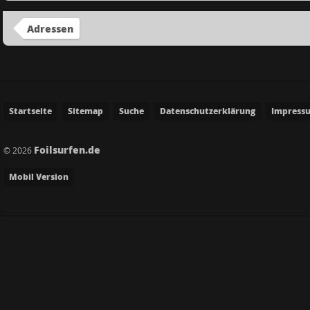
Adressen
Startseite
Sitemap
Suche
Datenschutzerklärung
Impress
Foilsurfen.de
© 2026
Mobil Version