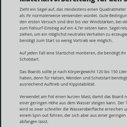
Zieht ein Segel auf, das mindestens einen Quadratmeter k
als ihr normalerweise verwenden würdet. Gute Bedingun
den ersten Versuch sind drei bis vier Windstärken, bei 
zum Foilsurf-Einstieg auf ein 4,7er setzen kann. Segel rela
ziehen, um ein möglichst neutrales Verhalten zu erzeuge
benötigt zum Start so wenig Vortrieb wie möglich.
Auf jeden Fall eine Startschot montieren, die benötigt ihr
Schotstart.
Das Boards sollte je nach Körpergewicht 120 bis 150 Lit
haben, denn für Halsen, Wenden und Schotstart benötigt
ausreichend Auftrieb und Kippstabilität.
Verwendet am Foil einen kurzen Mast, damit das Board n
einer geringen Höhe aus dem Wasser steigen kann. Der T
wird so zwar schneller die Wasseroberfläche erreichen 
einem Spin-out führen, der sich aber aus einer geringen
abfangen lässt.