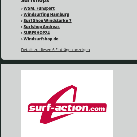
Surfshops
›
WSM. Funsport
›
Windsurfing Hamburg
›
Surf Shop Windstärke 7
›
Surfshop Andreas
›
SURFSHOP24
›
Windsurfshop.de
Details zu diesen 6 Einträgen anzeigen