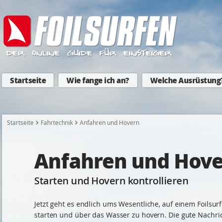
Startseite
Wie fange ich an?
Welche Ausrüstung
Startseite
Fahrtechnik
Anfahren und Hovern
Anfahren und Hov
Starten und Hovern kontrollieren
Jetzt geht es endlich ums Wesentliche, auf einem Foilsur
starten und über das Wasser zu hovern. Die gute Nachrich