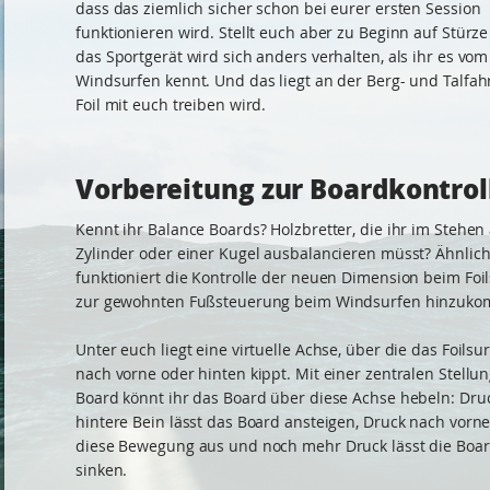
dass das ziemlich sicher schon bei eurer ersten Session
funktionieren wird. Stellt euch aber zu Beginn auf Stürze
das Sportgerät wird sich anders verhalten, als ihr es vom
Windsurfen kennt. Und das liegt an der Berg- und Talfahr
Foil mit euch treiben wird.
Vorbereitung zur Boardkontrol
Kennt ihr Balance Boards? Holzbretter, die ihr im Stehen
Zylinder oder einer Kugel ausbalancieren müsst? Ähnlic
funktioniert die Kontrolle der neuen Dimension beim Foil
zur gewohnten Fußsteuerung beim Windsurfen hinzuko
Unter euch liegt eine virtuelle Achse, über die das Foilsu
nach vorne oder hinten kippt. Mit einer zentralen Stellu
Board könnt ihr das Board über diese Achse hebeln: Dru
hintere Bein lässt das Board ansteigen, Druck nach vorne 
diese Bewegung aus und noch mehr Druck lässt die Boa
sinken.