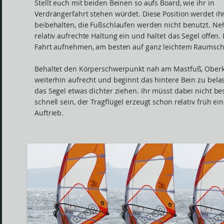
Stellt euch mit beiden Beinen so aufs Board, wie ihr in
Verdrängerfahrt stehen würdet. Diese Position werdet ih
beibehalten, die Fußschlaufen werden nicht benutzt. Ne
relativ aufrechte Haltung ein und haltet das Segel offen
Fahrt aufnehmen, am besten auf ganz leichtem Raumsch
Behaltet den Körperschwerpunkt nah am Mastfuß, Ober
weiterhin aufrecht und beginnt das hintere Bein zu bela
das Segel etwas dichter ziehen. Ihr müsst dabei nicht b
schnell sein, der Tragflügel erzeugt schon relativ früh ei
Auftrieb.