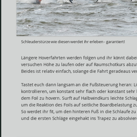
Schleuderstürze wie diesen werdet ihr erleben - garantiert!
Längere Hoverfahrten werden folgen und ihr könnt dabe
versuchen Höhe zu laufen oder auf Raumschotkurs abzuf
Beides ist relativ einfach, solange die Fahrt geradeaus ver
Tastet euch dann langsam an die Fußsteuerung heran: Li
kontrollieren, um konstant sehr flach oder konstant sehr
dem Foil zu hovern. Surft auf Halbwindkurs leichte Schla
um die Reaktion des Foils auf seitliche Boardbelastung z
So werdet ihr fit, um den hinteren Fuß in die Schlaufe zu
und die ersten Schläge eingehakt ins Trapez zu absolvier