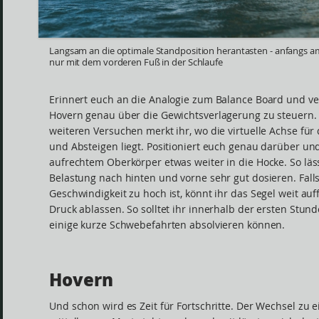
Langsam an die optimale Standposition herantasten - anfangs a
nur mit dem vorderen Fuß in der Schlaufe
Erinnert euch an die Analogie zum Balance Board und ve
Hovern genau über die Gewichtsverlagerung zu steuern.
weiteren Versuchen merkt ihr, wo die virtuelle Achse für 
und Absteigen liegt. Positioniert euch genau darüber un
aufrechtem Oberkörper etwas weiter in die Hocke. So läss
Belastung nach hinten und vorne sehr gut dosieren. Fall
Geschwindigkeit zu hoch ist, könnt ihr das Segel weit auf
Druck ablassen. So solltet ihr innerhalb der ersten Stun
einige kurze Schwebefahrten absolvieren können.
Hovern
Und schon wird es Zeit für Fortschritte. Der Wechsel zu 