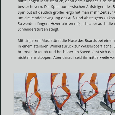
mittellangen Mast steht an, denn damit lässt es sich deut
besser hovern. Der Spielraum zwischen Aufsteigen des 
Spin-out ist deutlich größer, ergo hat man mehr Zeit zur
um die Pendelbewegung des Auf- und Absteigens zu kont
So werden längere Hoverfahrten möglich, aber auch die 
Schleuderstürzen steigt.
Mit längerem Mast stürzt die Nose des Boards bei einem
in einem steileren Winkel zurück zur Wasseroberfläche.
bremst stärker ab und bei höherem Speed lässt sich das
nicht mehr stoppen. Aber darauf seid ihr mittlerweile vor