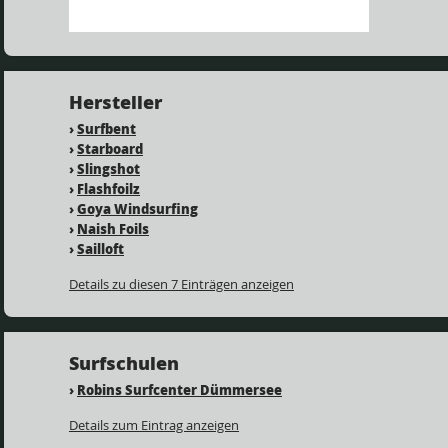
Hersteller
›
Surfbent
›
Starboard
›
Slingshot
›
Flashfoilz
›
Goya Windsurfing
›
Naish Foils
›
Sailloft
Details zu diesen 7 Einträgen anzeigen
Surfschulen
›
Robins Surfcenter Dümmersee
Details zum Eintrag anzeigen